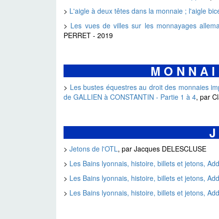
>
L'aigle à deux têtes dans la monnaie ; l'aigle bi
>
Les vues de villes sur les monnayages allema
PERRET - 2019
M O N N A I 
>
Les bustes équestres au droit des monnaies imp
de GALLIEN à CONSTANTIN - Partie 1 à 4
, par 
J 
>
Jetons de l'OTL
, par Jacques DELESCLUSE
>
Les Bains lyonnais, histoire, billets et jetons, 
>
Les Bains lyonnais, histoire, billets et jetons, 
>
Les Bains lyonnais, histoire, billets et jetons, 