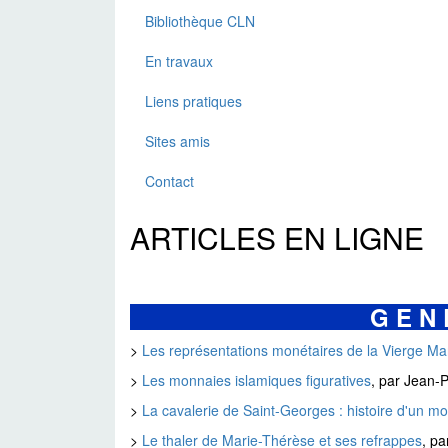
Bibliothèque CLN
En travaux
Liens pratiques
Sites amis
Contact
ARTICLES EN LIGNE
G E N E
>
Les représentations monétaires de la Vierge Ma
>
Les monnaies islamiques figuratives
, par Jean-
>
La cavalerie de Saint-Georges : histoire d'un mo
>
Le thaler de Marie-Thérèse et ses refrappes
, p