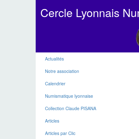
Cercle Lyonnais N
Actualités
Notre association
Calendrier
Numismatique lyonnaise
Collection Claude PISANA
Articles
Articles par Clic