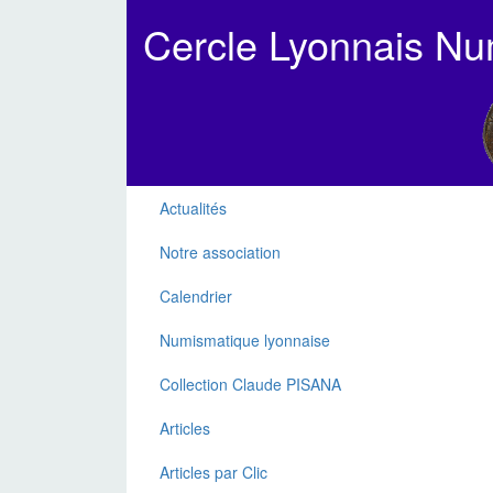
Cercle Lyonnais N
Actualités
Notre association
Calendrier
Numismatique lyonnaise
Collection Claude PISANA
Articles
Articles par Clic